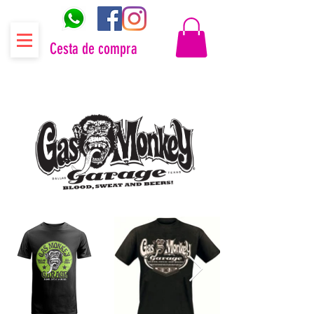
Cesta de compra
Distribuidor oficial Gas Monkey Garage