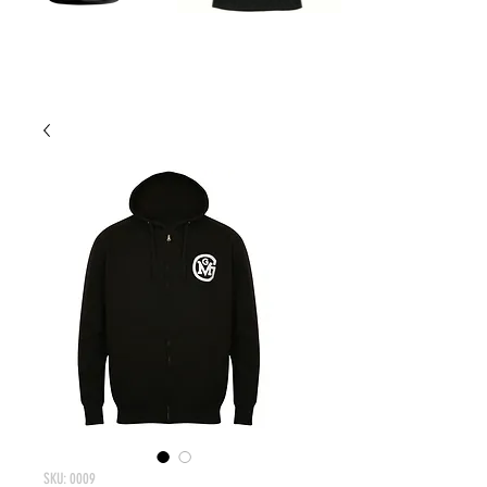
SKU: 0009