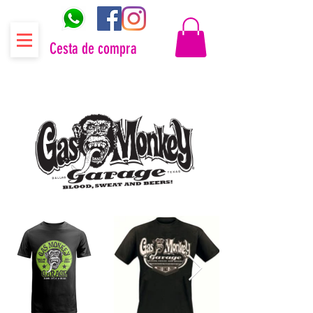
Cesta de compra
Distribuidor oficial Gas Monkey Garage