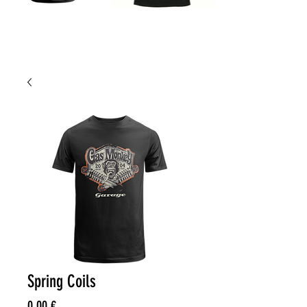
Spring Coils
Price
0,00 €