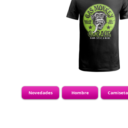
Novedades
Hombre
Camiseta