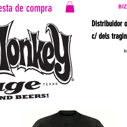
esta de compra
BI
Distribuidor 
c/ dels tragi
Pr