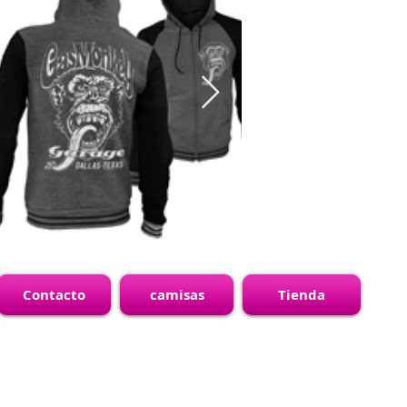
Contacto
camisas
Tienda