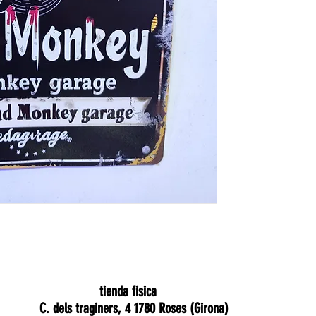
tienda fisica
C. dels traginers, 4 1780 Roses (Girona)