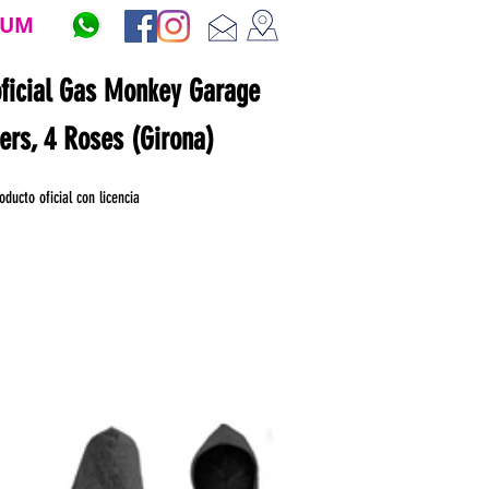
ZUM
oficial Gas Monkey Garage
ners, 4 Roses (Girona)
oducto oficial con licencia