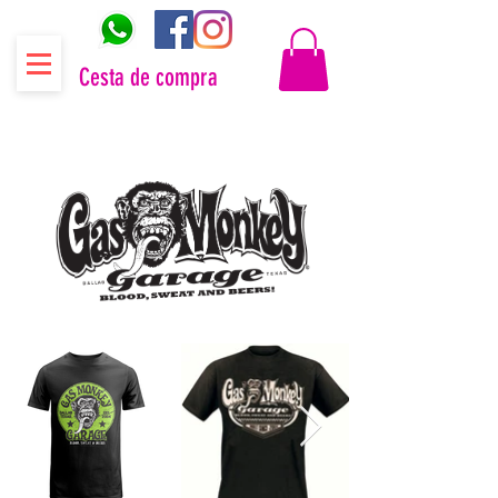
Cesta de compra
Distribuidor oficial Gas Monkey Garage