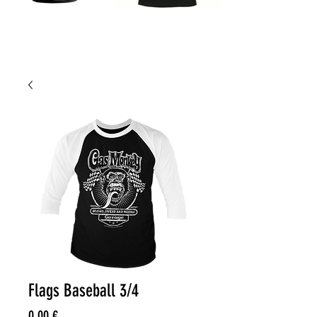
Flags Baseball 3/4
Price
0,00 €