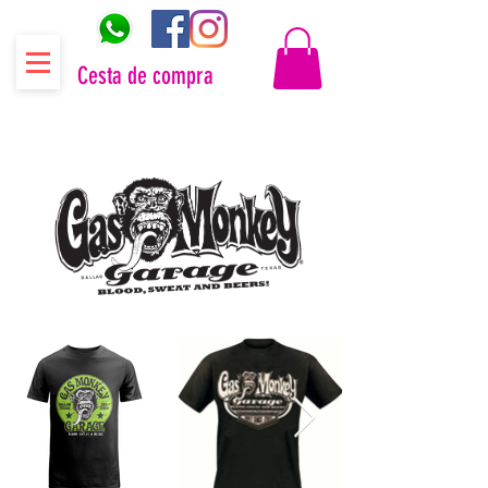
Cesta de compra
Distribuidor oficial Gas Monkey Garage