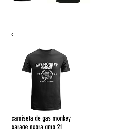
camiseta de gas monkey
garage negra gmg 21