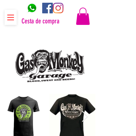
Cesta de compra
Distribuidor oficial Gas Monkey Garage