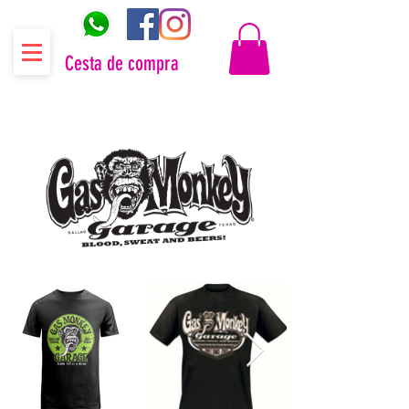
Cesta de compra
Distribuidor oficial Gas Monkey Garage