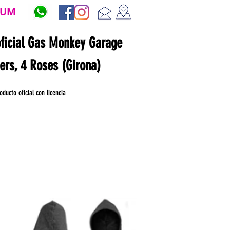
ZUM
oficial Gas Monkey Garage
ners, 4 Roses (Girona)
oducto oficial con licencia