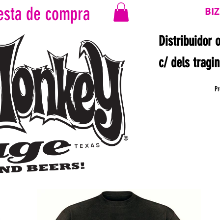
esta de compra
BI
Distribuidor 
c/ dels tragi
Pr