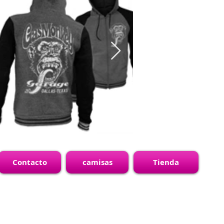
Contacto
camisas
Tienda