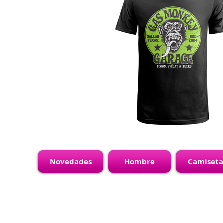
Novedades
Hombre
Camiseta