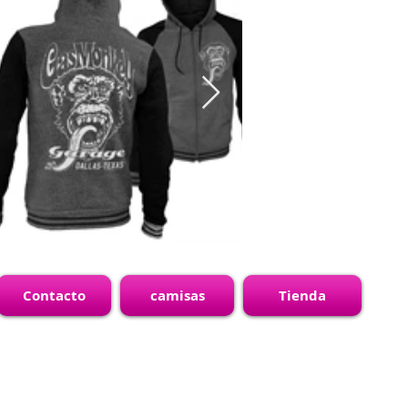
Contacto
camisas
Tienda