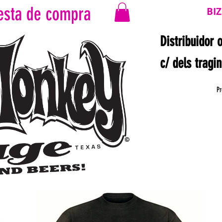
esta de compra
BI
Distribuidor 
c/ dels tragi
Pr