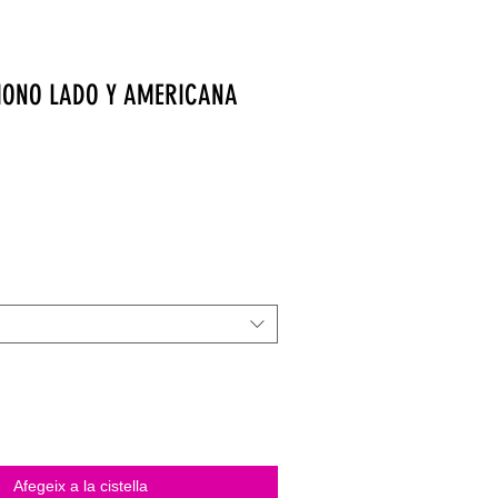
MONO LADO Y AMERICANA
Afegeix a la cistella