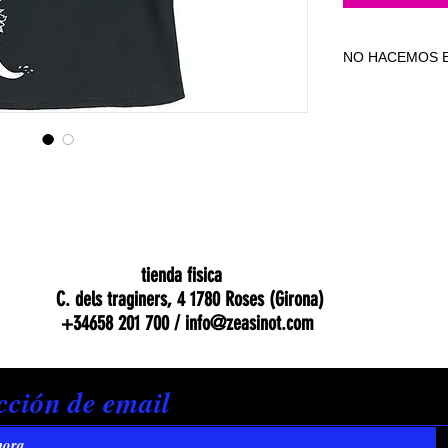
NO HACEMOS E
NO HACEMOS E
tienda fisica
C. dels traginers, 4 1780 Roses (Girona)
+34658 201 700 /
info@zeasinot.com
hora