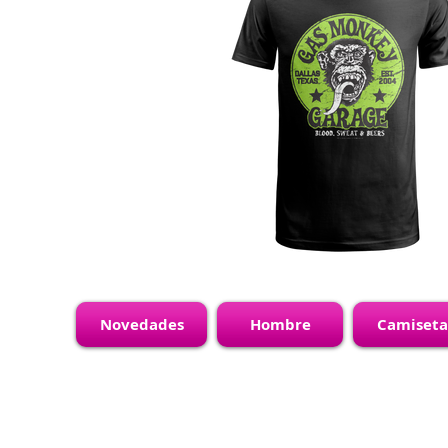
Novedades
Hombre
Camiseta