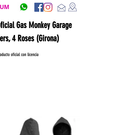
ZUM
oficial Gas Monkey Garage
ners, 4 Roses (Girona)
oducto oficial con licencia