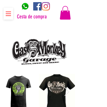
Cesta de compra
Distribuidor oficial Gas Monkey Garage