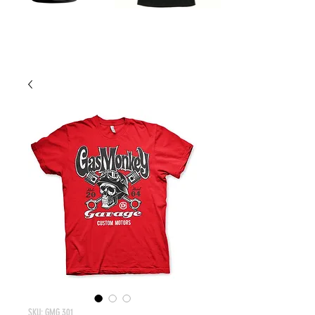
SKU: GMG 301