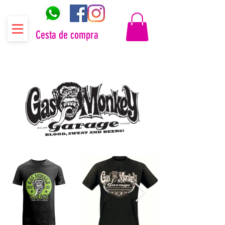
Cesta de compra
Distribuidor oficial Gas Monkey Garage