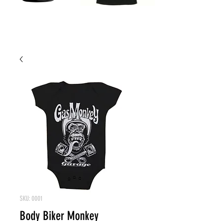
SKU: 0001
Body Biker Monkey