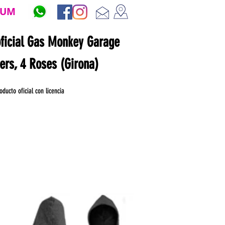
ZUM
oficial Gas Monkey Garage
ners, 4 Roses (Girona)
oducto oficial con licencia