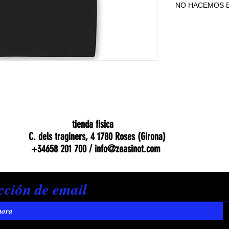
NO HACEMOS E
NO HACEMOS E
tienda fisica
C. dels traginers, 4 1780 Roses (Girona)
+34658 201 700 /
info@zeasinot.com
hora