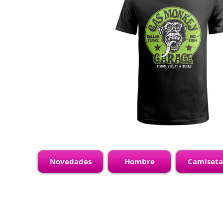
Novedades
Hombre
Camiseta