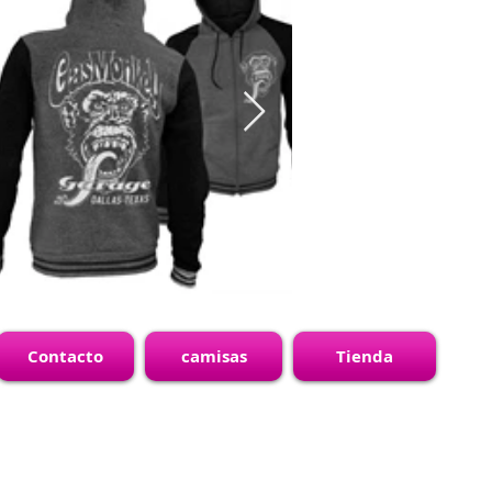
Contacto
camisas
Tienda