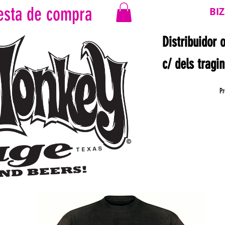
esta de compra
BI
Distribuidor 
c/ dels tragi
Pr