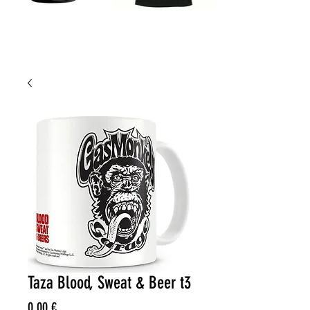
Taza Blood, Sweat & Beer t3
Price
0,00 €