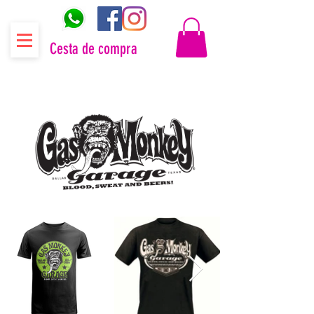
Cesta de compra
Distribuidor oficial Gas Monkey Garage