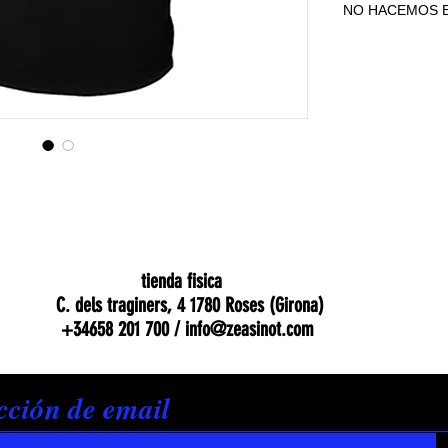
NO HACEMOS E
NO HACEMOS E
tienda fisica
C. dels traginers, 4 1780 Roses (Girona)
+34658 201 700 /
info@zeasinot.com