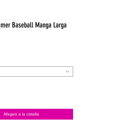
mer Baseball Manga Larga
Afegeix a la cistella