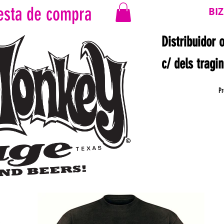
esta de compra
BI
Distribuidor 
c/ dels tragi
Pr