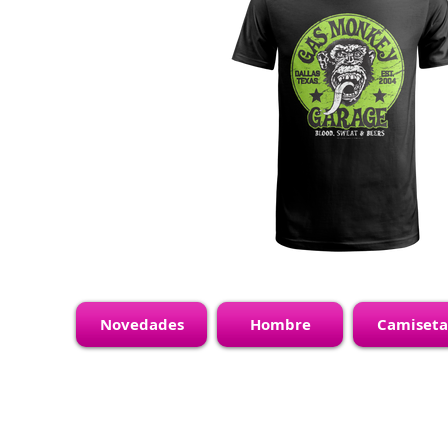
Novedades
Hombre
Camiseta