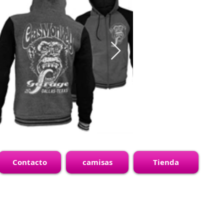
Contacto
camisas
Tienda