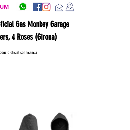
ZUM
oficial Gas Monkey Garage
ners, 4 Roses (Girona)
oducto oficial con licencia