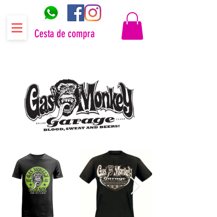
Cesta de compra
Distribuidor oficial Gas Monkey Garage